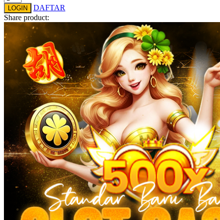
DAFTAR
LOGIN
Twistshake
Share product:
TY Toys
U
V
Veja
Vitaflow
Vtech
W
Waterland
Wellness