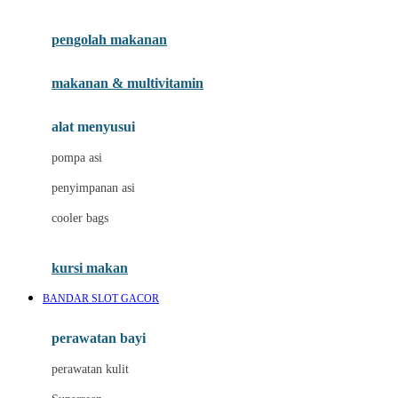
Joie
pengolah makanan
Joolz
Jujube
makanan & multivitamin
K
alat menyusui
Kiddycuts
pompa asi
Kumon
penyimpanan asi
L
cooler bags
Leapfrog
kursi makan
Leclerc
BANDAR SLOT GACOR
Lee Vierra
Lillebaby
perawatan bayi
Little Bird Told Me
perawatan kulit
Little Miss Janis