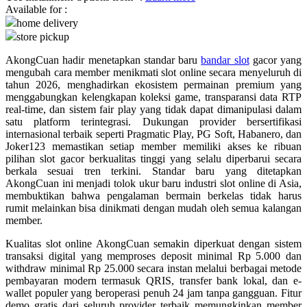
Available for :
home delivery
Q
store pickup
QV Baby
AkongCuan hadir menetapkan standar baru
bandar slot
gacor yang
mengubah cara member menikmati slot online secara menyeluruh di
R
tahun 2026, menghadirkan ekosistem permainan premium yang
menggabungkan kelengkapan koleksi game, transparansi data RTP
Real Shades
real-time, dan sistem fair play yang tidak dapat dimanipulasi dalam
satu platform terintegrasi. Dukungan provider bersertifikasi
Red Castle
internasional terbaik seperti Pragmatic Play, PG Soft, Habanero, dan
Joker123 memastikan setiap member memiliki akses ke ribuan
Ribbon Madness
pilihan slot gacor berkualitas tinggi yang selalu diperbarui secara
berkala sesuai tren terkini. Standar baru yang ditetapkan
S
AkongCuan ini menjadi tolok ukur baru industri slot online di Asia,
membuktikan bahwa pengalaman bermain berkelas tidak harus
Sebamed
rumit melainkan bisa dinikmati dengan mudah oleh semua kalangan
member.
Silver Cross
Kualitas slot online AkongCuan semakin diperkuat dengan sistem
Simply Idea
transaksi digital yang memproses deposit minimal Rp 5.000 dan
withdraw minimal Rp 25.000 secara instan melalui berbagai metode
Skip Hop
pembayaran modern termasuk QRIS, transfer bank lokal, dan e-
wallet populer yang beroperasi penuh 24 jam tanpa gangguan. Fitur
Spectra
demo gratis dari seluruh provider terbaik memungkinkan member