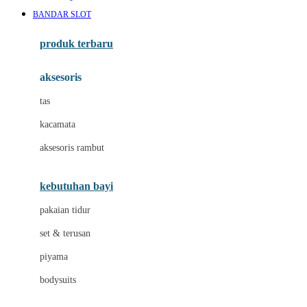
Awan
BANDAR SLOT
Azetabio
produk terbaru
B
aksesoris
Baabaasheepz
tas
Babiators
kacamata
Baby Dove
aksesoris rambut
Baby Jogger
Baby Rovega
kebutuhan bayi
Babybee
pakaian tidur
Banana Boat
set & terusan
Banz
piyama
Barbie
bodysuits
Beaba