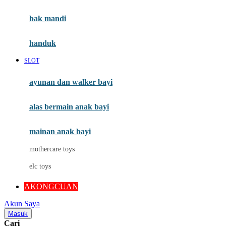
Mini Monkey
Moby
bak mandi
Momami
handuk
Mothercare
SLOT
Mustela
ayunan dan walker bayi
My Buddy Tag
My K
alas bermain anak bayi
N
mainan anak bayi
Naif
mothercare toys
Nike
elc toys
Nordic Natural
AKONGCUAN
Nuby
Akun Saya
Nuna
Masuk
Cari